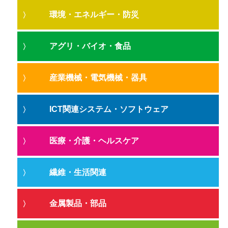
環境・エネルギー・防災
アグリ・バイオ・食品
産業機械・電気機械・器具
ICT関連システム・ソフトウェア
医療・介護・ヘルスケア
繊維・生活関連
金属製品・部品