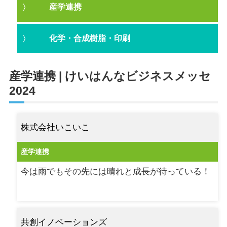
産学連携
化学・合成樹脂・印刷
産学連携 | けいはんなビジネスメッセ
2024
株式会社いこいこ
産学連携
今は雨でもその先には晴れと成長が待っている！
共創イノベーションズ