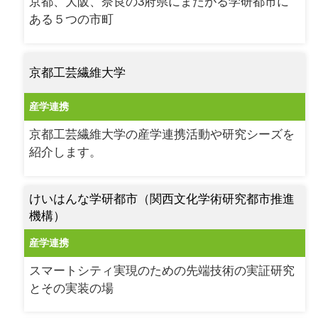
京都、大阪、奈良の3府県にまたがる学研都市に
ある５つの市町
京都工芸繊維大学
産学連携
京都工芸繊維大学の産学連携活動や研究シーズを
紹介します。
けいはんな学研都市（関西文化学術研究都市推進
機構）
産学連携
スマートシティ実現のための先端技術の実証研究
とその実装の場