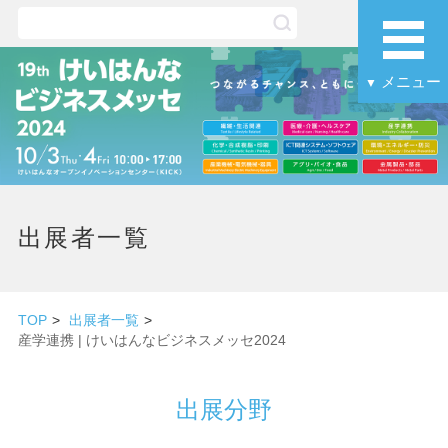
メニュー
▼
出展者一覧
TOP
出展者一覧
産学連携 | けいはんなビジネスメッセ2024
出展分野